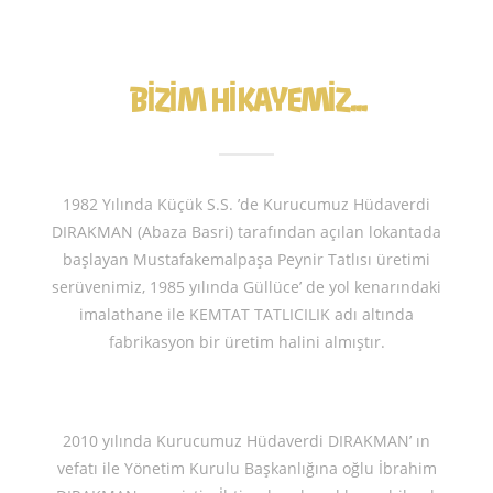
BİZİM HİKAYEMİZ...
1982 Yılında Küçük S.S. ’de Kurucumuz Hüdaverdi
DIRAKMAN (Abaza Basri) tarafından açılan lokantada
başlayan Mustafakemalpaşa Peynir Tatlısı üretimi
serüvenimiz, 1985 yılında Güllüce’ de yol kenarındaki
imalathane ile KEMTAT TATLICILIK adı altında
fabrikasyon bir üretim halini almıştır.
2010 yılında Kurucumuz Hüdaverdi DIRAKMAN’ ın
vefatı ile Yönetim Kurulu Başkanlığına oğlu İbrahim