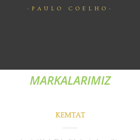
-PAULO COELHO-
MARKALARIMIZ
KEMTAT