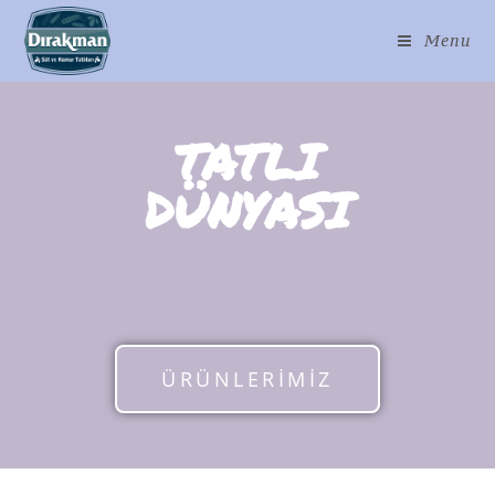
Menu
TATLI
DÜNYASI
ÜRÜNLERİMİZ