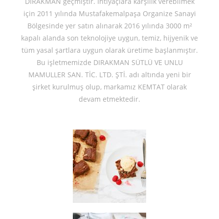
DIRAKMAN geçmiştir. İhtiyaçlara karşılık verebilmek
için 2011 yılında Mustafakemalpaşa Organize Sanayi
Bölgesinde yer satın alınarak 2016 yılında 3000 m²
kapalı alanda son teknolojiye uygun, temiz, hijyenik ve
tüm yasal şartlara uygun olarak üretime başlanmıştır.
Bu işletmemizde DIRAKMAN SÜTLÜ VE UNLU
MAMULLER SAN. TİC. LTD. ŞTİ. adı altında yeni bir
şirket kurulmuş olup, markamız KEMTAT olarak
devam etmektedir.