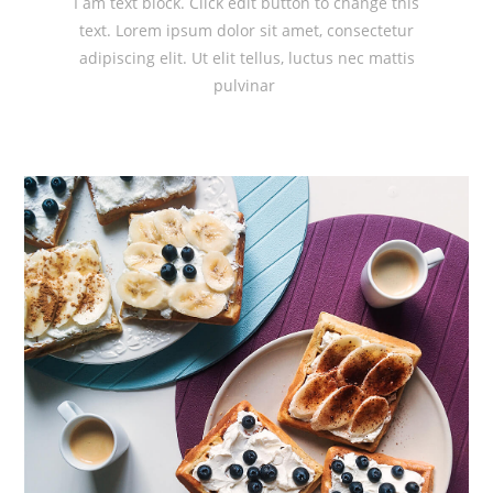
I am text block. Click edit button to change this
text. Lorem ipsum dolor sit amet, consectetur
adipiscing elit. Ut elit tellus, luctus nec mattis
pulvinar